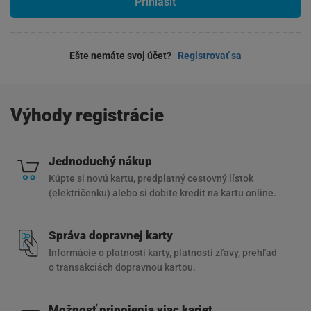
Prihlásiť
Ešte nemáte svoj účet?
Registrovať sa
Výhody registrácie
Jednoduchý nákup
Kúpte si novú kartu, predplatný cestovný lístok
(električenku) alebo si dobite kredit na kartu online.
Správa dopravnej karty
Informácie o platnosti karty, platnosti zľavy, prehľad
o transakciách dopravnou kartou.
Možnosť pripojenia viac kariet